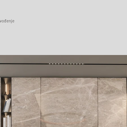
zvođenje