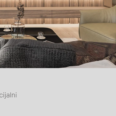
ijalni