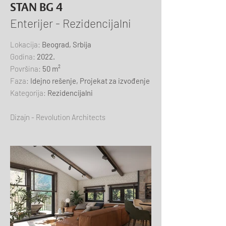
STAN BG 4
Enterijer - Rezidencijalni
Lokacija:
Beograd, Srbija
Godina:
2022.
Površina:
50 m²
Faza:
Idejno rešenje, Projekat za izvođenje
Kategorija:
Rezidencijalni
Dizajn - Revolution Architects