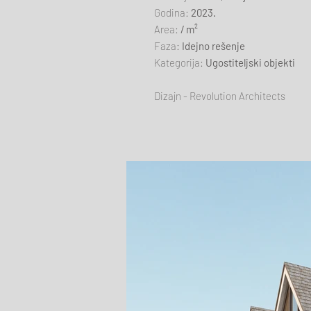
Godina:
2023.
Area:
/ m²
Faza:
Idejno rešenje
Kategorija:
Ugostiteljski objekti
Dizajn - Revolution Architects