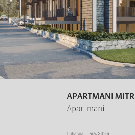
APARTMANI MITR
Apartmani
Lokacija:
Tara, Srbija