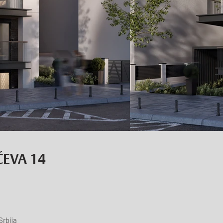
ĆEVA 14
Srbija