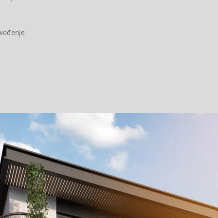
zvođenje