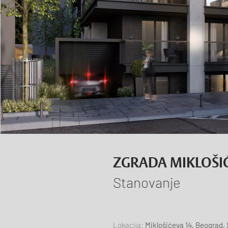
ZGRADA MIKLOŠI
Stanovanje
Lokacija:
Miklošićeva 14, Beograd, 